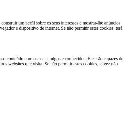
construir um perfil sobre os seus interesses e mostrar-lhe anúncios
gador e dispositivo de internet. Se não permitir estes cookies, terá
nosso conteúdo com os seus amigos e conhecidos. Eles são capazes de
ros websites que visita. Se não permitir estes cookies, talvez não