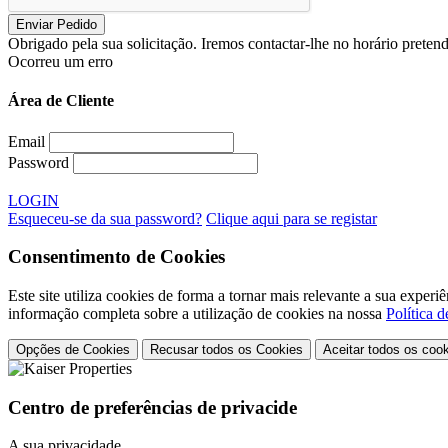
Obrigado pela sua solicitação. Iremos contactar-lhe no horário preten
Ocorreu um erro
Área de Cliente
Email
Password
LOGIN
Esqueceu-se da sua password?
Clique aqui para se registar
Consentimento de Cookies
Este site utiliza cookies de forma a tornar mais relevante a sua exp
informação completa sobre a utilização de cookies na nossa
Política 
Opções de Cookies
Recusar todos os Cookies
Aceitar todos os coo
Centro de preferências de privacide
A sua privacidade