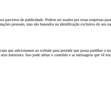
sos parceiros de publicidade. Podem ser usados por essas empresas para 
ções pessoais, mas são baseados na identificação exclusiva do seu nave
sociais que adicionamos ao website para permitir que possa partilhar o 
s seus interesses. Isso pode afetar o conteúdo e as mensagens que vê nout