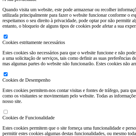
Quando visita um website, este pode armazenar ou recolher informaçõe
utilizada principalmente para fazer o website funcionar conforme o 
respeitamos o seu direito à privacidade, pode optar por não permitir a
entanto, o bloqueio de alguns tipos de cookies pode afetar a sua expe
Cookies estritamente necessários
Estes cookies são necessários para que o website funcione e não pode
a uma solicitação de serviços, tais como definir as suas preferências 
mas algumas partes do website não funcionarão. Estes cookies não ar
Cookies de Desempenho
Estes cookies permitem-nos contar visitas e fontes de tráfego, para 
como os visitantes se movimentam pelo website. Todas as informações 
nosso site.
Cookies de Funcionalidade
Estes cookies permitem que o site forneça uma funcionalidade e pers
permitir estes cookies algumas destas funcionalidades, ou mesmo tod