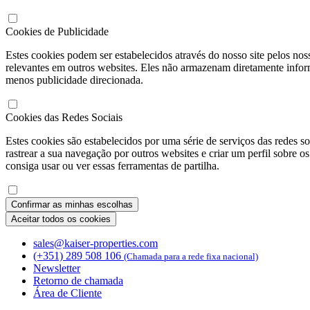
Cookies de Publicidade
Estes cookies podem ser estabelecidos através do nosso site pelos nos
relevantes em outros websites. Eles não armazenam diretamente informa
menos publicidade direcionada.
Cookies das Redes Sociais
Estes cookies são estabelecidos por uma série de serviços das redes 
rastrear a sua navegação por outros websites e criar um perfil sobre o
consiga usar ou ver essas ferramentas de partilha.
Confirmar as minhas escolhas
Aceitar todos os cookies
sales@kaiser-properties.com
(+351) 289 508 106
(Chamada para a rede fixa nacional)
Newsletter
Retorno de chamada
Área de Cliente