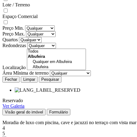
Lote / Terreno
Espaço Comercial
Preço Min.
Preço Max.
Quartos
Redondezas
Localização
Área Mínima de terreno
Fechar
Reservado
Ver Galeria
Visão geral do imóvel
Formulário
Moradia de luxo com piscina, cave e jacuzzi no terraço com vista ma
4
5