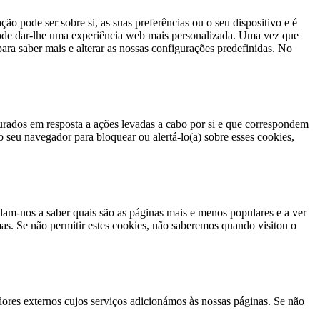
o pode ser sobre si, as suas preferências ou o seu dispositivo e é
 pode dar-lhe uma experiência web mais personalizada. Uma vez que
para saber mais e alterar as nossas configurações predefinidas. No
urados em resposta a ações levadas a cabo por si e que correspondem
 o seu navegador para bloquear ou alertá-lo(a) sobre esses cookies,
dam-nos a saber quais são as páginas mais e menos populares e a ver
as. Se não permitir estes cookies, não saberemos quando visitou o
ores externos cujos serviços adicionámos às nossas páginas. Se não