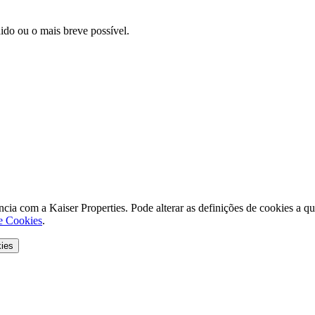
dido ou o mais breve possível.
eriência com a Kaiser Properties. Pode alterar as definições de cookie
de Cookies
.
kies