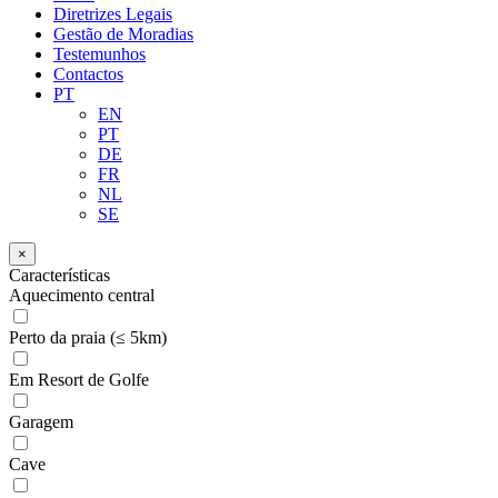
Diretrizes Legais
Gestão de Moradias
Testemunhos
Contactos
PT
EN
PT
DE
FR
NL
SE
×
Características
Aquecimento central
Perto da praia (≤ 5km)
Em Resort de Golfe
Garagem
Cave