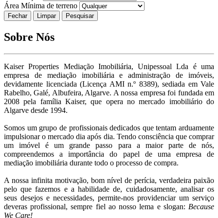
Área Mínima de terreno
Fechar
Sobre Nós
Kaiser Properties Mediação Imobiliária, Unipessoal Lda é uma
empresa de mediação imobiliária e administração de imóveis,
devidamente licenciada (Licença AMI n.º 8389), sediada em Vale
Rabelho, Galé, Albufeira, Algarve. A nossa empresa foi fundada em
2008 pela família Kaiser, que opera no mercado imobiliário do
Algarve desde 1994.
Somos um grupo de profissionais dedicados que tentam arduamente
impulsionar o mercado dia após dia. Tendo consciência que comprar
um imóvel é um grande passo para a maior parte de nós,
compreendemos a importância do papel de uma empresa de
mediação imobiliária durante todo o processo de compra.
A nossa infinita motivação, bom nível de perícia, verdadeira paixão
pelo que fazemos e a habilidade de, cuidadosamente, analisar os
seus desejos e necessidades, permite-nos providenciar um serviço
deveras profissional, sempre fiel ao nosso lema e slogan:
Because
We Care!