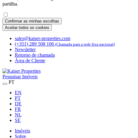
partilha.
Confirmar as minhas escolhas
Aceitar todos os cookies
sales@kaiser-properties.com
(+351) 289 508 106
(Chamada para a rede fixa nacional)
Newsletter
Retorno de chamada
Área de Cliente
Pesquisar Imóveis
PT
EN
PT
DE
FR
NL
SE
Imóveis
Sobre