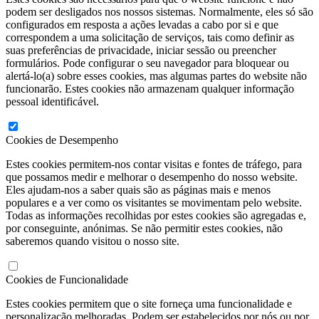
podem ser desligados nos nossos sistemas. Normalmente, eles só são
configurados em resposta a ações levadas a cabo por si e que
correspondem a uma solicitação de serviços, tais como definir as
suas preferências de privacidade, iniciar sessão ou preencher
formulários. Pode configurar o seu navegador para bloquear ou
alertá-lo(a) sobre esses cookies, mas algumas partes do website não
funcionarão. Estes cookies não armazenam qualquer informação
pessoal identificável.
Cookies de Desempenho
Estes cookies permitem-nos contar visitas e fontes de tráfego, para
que possamos medir e melhorar o desempenho do nosso website.
Eles ajudam-nos a saber quais são as páginas mais e menos
populares e a ver como os visitantes se movimentam pelo website.
Todas as informações recolhidas por estes cookies são agregadas e,
por conseguinte, anónimas. Se não permitir estes cookies, não
saberemos quando visitou o nosso site.
Cookies de Funcionalidade
Estes cookies permitem que o site forneça uma funcionalidade e
personalização melhoradas. Podem ser estabelecidos por nós ou por