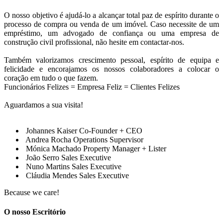
O nosso objetivo é ajudá-lo a alcançar total paz de espírito durante o
processo de compra ou venda de um imóvel. Caso necessite de um
empréstimo, um advogado de confiança ou uma empresa de
construção civil profissional, não hesite em contactar-nos.
Também valorizamos crescimento pessoal, espírito de equipa e
felicidade e encorajamos os nossos colaboradores a colocar o
coração em tudo o que fazem.
Funcionários Felizes = Empresa Feliz = Clientes Felizes
Aguardamos a sua visita!
Johannes Kaiser
Co-Founder + CEO
Andrea Rocha
Operations Supervisor
Mónica Machado
Property Manager + Lister
João Serro
Sales Executive
Nuno Martins
Sales Executive
Cláudia Mendes
Sales Executive
Because we care!
O nosso Escritório