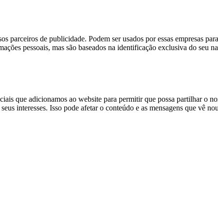
sos parceiros de publicidade. Podem ser usados por essas empresas para 
ções pessoais, mas são baseados na identificação exclusiva do seu nave
sociais que adicionamos ao website para permitir que possa partilhar o 
s seus interesses. Isso pode afetar o conteúdo e as mensagens que vê nout