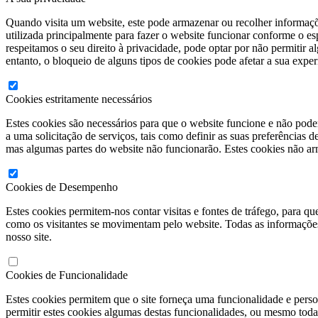
Quando visita um website, este pode armazenar ou recolher informaçõe
utilizada principalmente para fazer o website funcionar conforme o 
respeitamos o seu direito à privacidade, pode optar por não permitir a
entanto, o bloqueio de alguns tipos de cookies pode afetar a sua expe
Cookies estritamente necessários
Estes cookies são necessários para que o website funcione e não pode
a uma solicitação de serviços, tais como definir as suas preferências 
mas algumas partes do website não funcionarão. Estes cookies não ar
Cookies de Desempenho
Estes cookies permitem-nos contar visitas e fontes de tráfego, para 
como os visitantes se movimentam pelo website. Todas as informações 
nosso site.
Cookies de Funcionalidade
Estes cookies permitem que o site forneça uma funcionalidade e pers
permitir estes cookies algumas destas funcionalidades, ou mesmo tod