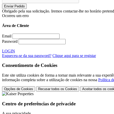
Obrigado pela sua solicitação. Iremos contactar-lhe no horário preten
Ocorreu um erro
Área de Cliente
Email
Password
LOGIN
Esqueceu-se da sua password?
Clique aqui para se registar
Consentimento de Cookies
Este site utiliza cookies de forma a tornar mais relevante a sua exp
informação completa sobre a utilização de cookies na nossa
Política 
Opções de Cookies
Recusar todos os Cookies
Aceitar todos os coo
Centro de preferências de privacide
A sua privacidade