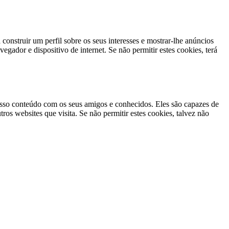
construir um perfil sobre os seus interesses e mostrar-lhe anúncios
gador e dispositivo de internet. Se não permitir estes cookies, terá
nosso conteúdo com os seus amigos e conhecidos. Eles são capazes de
ros websites que visita. Se não permitir estes cookies, talvez não