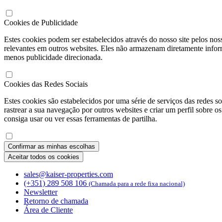
Cookies de Publicidade
Estes cookies podem ser estabelecidos através do nosso site pelos nos
relevantes em outros websites. Eles não armazenam diretamente informa
menos publicidade direcionada.
Cookies das Redes Sociais
Estes cookies são estabelecidos por uma série de serviços das redes 
rastrear a sua navegação por outros websites e criar um perfil sobre o
consiga usar ou ver essas ferramentas de partilha.
Confirmar as minhas escolhas
Aceitar todos os cookies
sales@kaiser-properties.com
(+351) 289 508 106
(Chamada para a rede fixa nacional)
Newsletter
Retorno de chamada
Área de Cliente