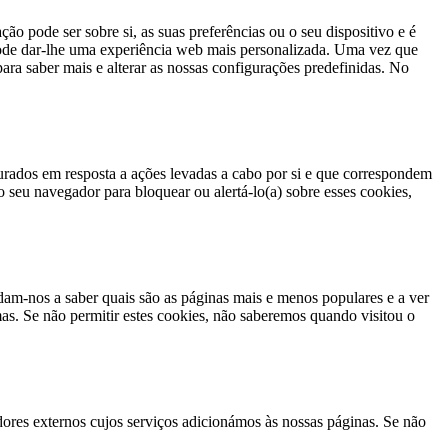
o pode ser sobre si, as suas preferências ou o seu dispositivo e é
 pode dar-lhe uma experiência web mais personalizada. Uma vez que
para saber mais e alterar as nossas configurações predefinidas. No
urados em resposta a ações levadas a cabo por si e que correspondem
 o seu navegador para bloquear ou alertá-lo(a) sobre esses cookies,
dam-nos a saber quais são as páginas mais e menos populares e a ver
as. Se não permitir estes cookies, não saberemos quando visitou o
ores externos cujos serviços adicionámos às nossas páginas. Se não