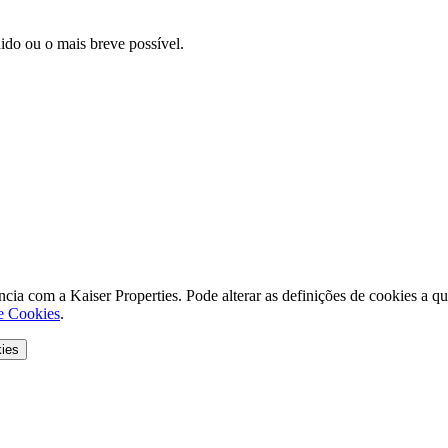
dido ou o mais breve possível.
eriência com a Kaiser Properties. Pode alterar as definições de cookie
de Cookies
.
kies